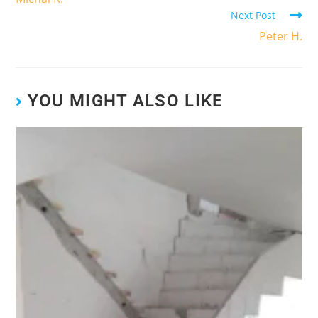
Next Post
Peter H.
YOU MIGHT ALSO LIKE