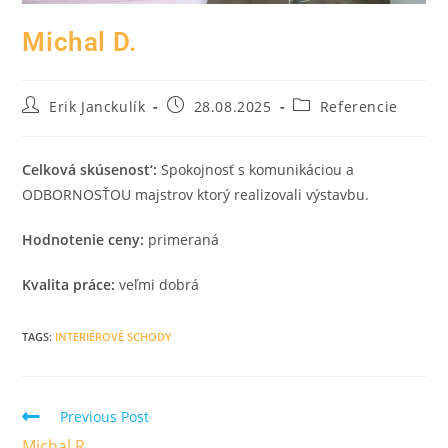
Michal D.
Erik Janckulík
28.08.2025
Referencie
Celková skúsenost‘:
Spokojnosť s komunikáciou a
ODBORNOSŤOU majstrov ktorý realizovali výstavbu.
Hodnotenie ceny:
primeraná
Kvalita práce:
veľmi dobrá
TAGS
:
INTERIÉROVÉ SCHODY
Previous Post
Michal R.