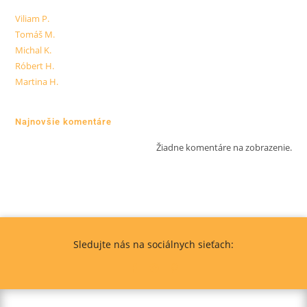
Viliam P.
Tomáš M.
Michal K.
Róbert H.
Martina H.
Najnovšie komentáre
Žiadne komentáre na zobrazenie.
Sledujte nás na sociálnych sieťach: