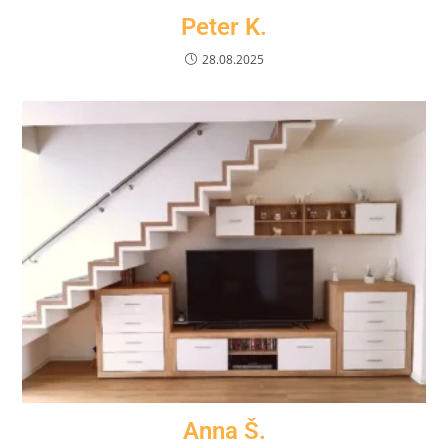
Peter K.
28.08.2025
Anna Š.