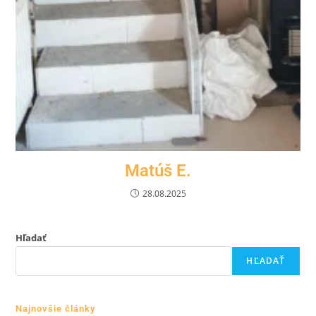
Matúš E.
28.08.2025
Hľadať
HĽADAŤ
Najnovšie články