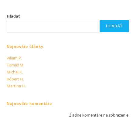
Hľadať
HĽADAŤ
Najnovšie články
Viliam P.
Tomáš M.
Michal K.
Róbert H.
Martina H.
Najnovšie komentáre
Žiadne komentáre na zobrazenie.