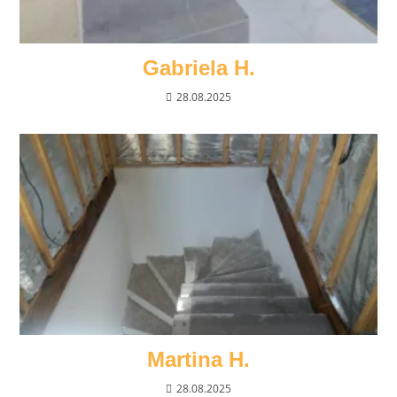
Gabriela H.
28.08.2025
Martina H.
28.08.2025