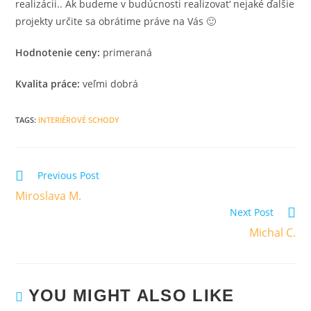
realizácii.. Ak budeme v budúcnosti realizovat‘ nejaké ďalšie
projekty určite sa obrátime práve na Vás 🙂
Hodnotenie ceny:
primeraná
Kvalita práce:
veľmi dobrá
TAGS
:
INTERIÉROVÉ SCHODY
Previous Post
Miroslava M.
Next Post
Michal C.
YOU MIGHT ALSO LIKE