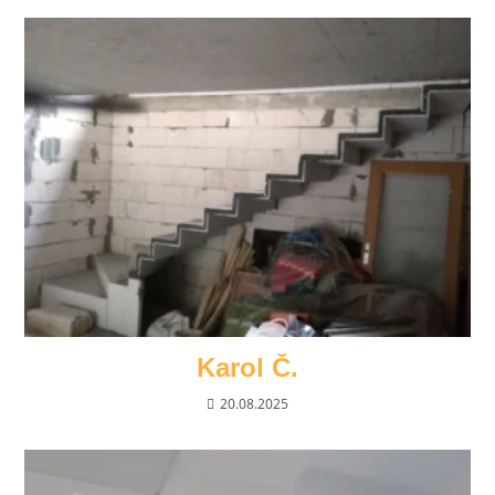
Karol Č.
20.08.2025